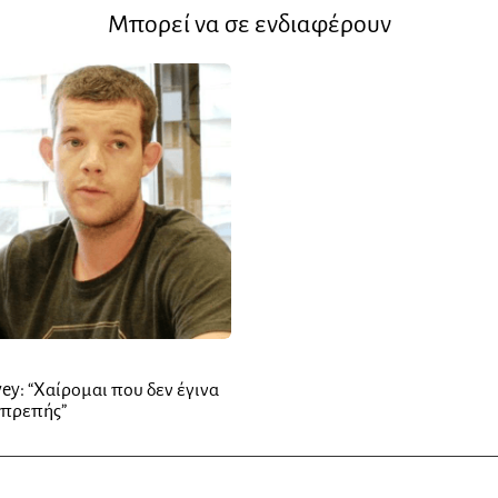
Μπορεί να σε ενδιαφέρουν
vey: “Χαίρομαι που δεν έγινα
υπρεπής”