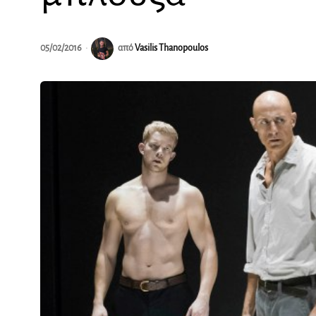
05/02/2016
από
Vasilis Thanopoulos