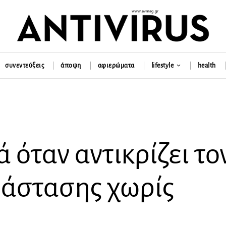
συνεντεύξεις
άποψη
αφιερώματα
lifestyle
health
όταν αντικρίζει το
ράστασης χωρίς