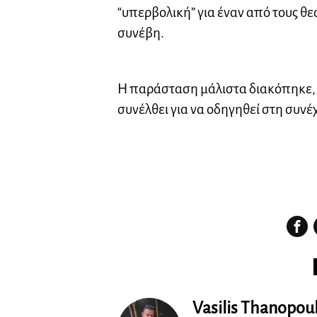
“υπερβολική” για έναν από τους θ
συνέβη.
Η παράσταση μάλιστα διακόπηκε, μ
συνέλθει για να οδηγηθεί στη συνέ
Vasilis Thanopou