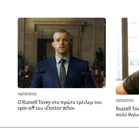
04/06/2025
03/03/2015
Ο Russell Tovey στο πρώτο τρέιλερ του
spin-off του «Doctor Who»
Russell To
πολύ θηλ