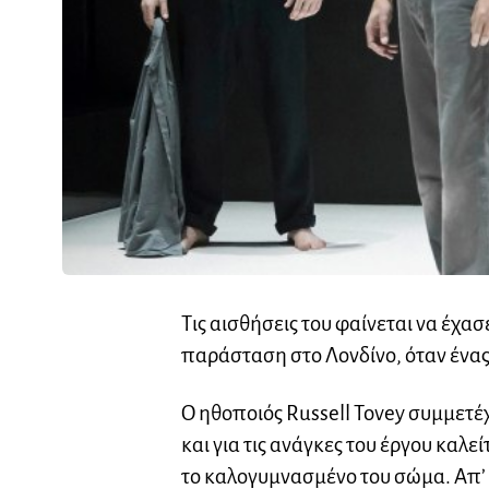
Τις αισθήσεις του φαίνεται να έχ
παράσταση στο Λονδίνο, όταν ένας
Ο ηθοποιός Russell Tovey συμμετέ
και για τις ανάγκες του έργου καλ
το καλογυμνασμένο του σώμα. Απ’ ό