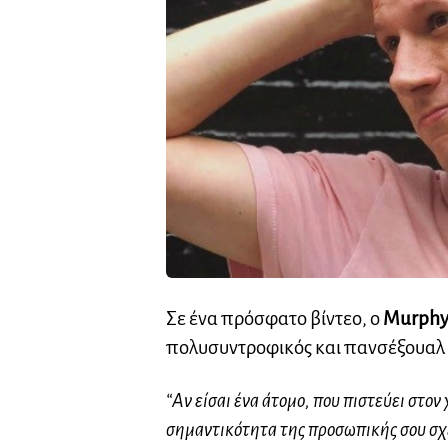
Σε ένα πρόσφατο βίντεο, ο
Murph
πολυσυντροφικός και πανσέξουαλ με
“Αν είσαι ένα άτομο, που πιστεύει στον 
σημαντικότητα της προσωπικής σου σχέσ