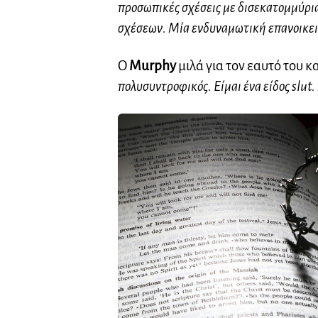
προσωπικές σχέσεις με δισεκατομμύρια
σχέσεων. Μία ενδυναμωτική επανοικει
Ο
Murphy
μιλά για τον εαυτό του κ
πολυσυντροφικός. Είμαι ένα είδος slut