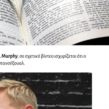
G. Murphy
, σε σχετικό βίντεο ισχυρίζεται ότι ο
 πανσέξουαλ.