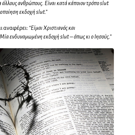
 άλλους ανθρώπους. Είναι κατά κάποιον τρόπο slut
oποίηση εκδοχή slut.”
αι αναφέρει:
“Είμαι Χριστιανός και
. Μία ενδυναμωμένη εκδοχή slut – όπως κι ο Ιησούς.”