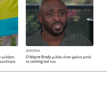
25/07/2024
 μιλήσει
Ο Wayne Brady μιλάει έναν χρόνο μετά
ταυτότητα
το coming out του