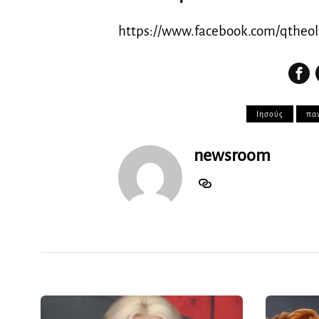
https://www.facebook.com/qtheol
Ιησούς
πα
newsroom