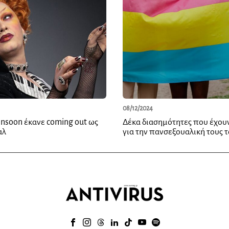
08/12/2024
onsoon έκανε coming out ως
Δέκα διασημότητες που έχουν
αλ
για την πανσεξουαλική τους 