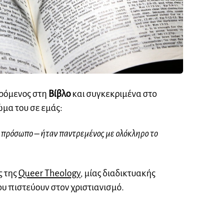
ρόμενος στη
Βίβλο
και συγκεκριμένα στο
ώμα του σε εμάς:
α πρόσωπο – ήταν παντρεμένος με ολόκληρο το
ς της
Queer Theology
, μίας διαδικτυακής
υ πιστεύουν στον χριστιανισμό.