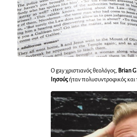
Ο gay χριστιανός θεολόγος,
Brian 
Ιησούς
ήταν πολυσυντροφικός και