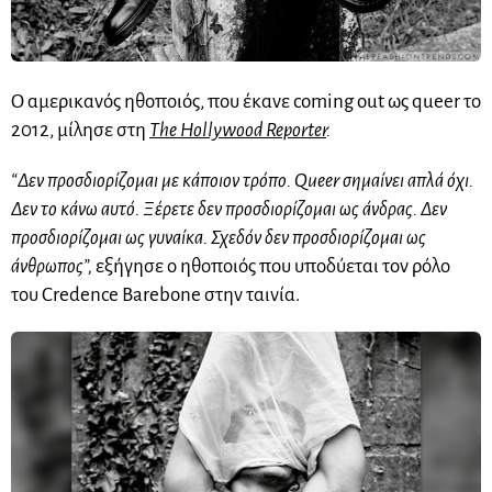
Ο αμερικανός ηθοποιός, που έκανε coming out ως queer το
2012, μίλησε στη
The Hollywood Reporter
.
“Δεν προσδιορίζομαι με κάποιον τρόπο. Queer σημαίνει απλά όχι.
Δεν το κάνω αυτό. Ξέρετε δεν προσδιορίζομαι ως άνδρας. Δεν
προσδιορίζομαι ως γυναίκα. Σχεδόν δεν προσδιορίζομαι ως
άνθρωπος”,
εξήγησε ο ηθοποιός που υποδύεται τον ρόλο
του Credence Barebone στην ταινία.