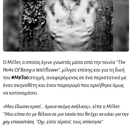
Ο Miller, ο οποίος έγινε γνωστός μέσα από την ταινία
“The
Perks Of Being a Wallflower”,
μίλησε επίσης και για τη δική
του
#MeToo
στιγμή, αναφερόμενος σε ένα περιστατικό με
έναν σκηνοθέτη και έναν παραγωγό που αρνήθηκε όμως
να κατονομάσει.
«Μου έδωσαν κρασί… ήμουν ακόμη ανήλικος»
, είπε ο Miller.
“Μου είπαν ότι με θέλουν σε μια ταινία που θα έχει να κάνει για την
gay επαναστάση. ‘Όχι, είστε τέρατα’, τους απάντησα”.