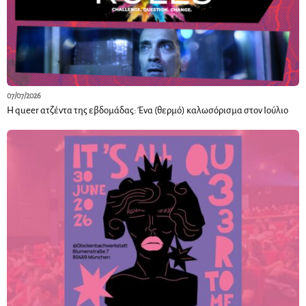
07/07/2026
Η queer ατζέντα της εβδομάδας: Ένα (θερμό) καλωσόρισμα στον Ιούλιο