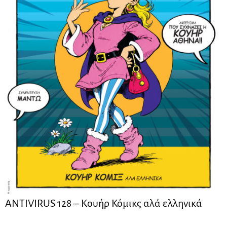
ANTIVIRUS 128 – Kουήρ Κόμικς αλά ελληνικά