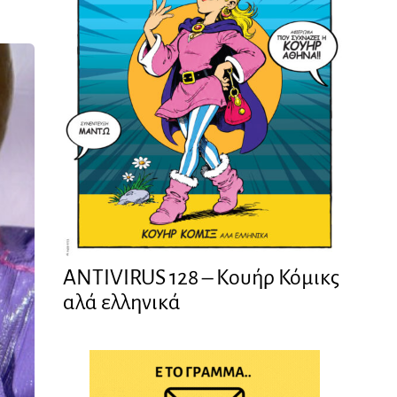
ANTIVIRUS 128 – Kουήρ Κόμικς
αλά ελληνικά