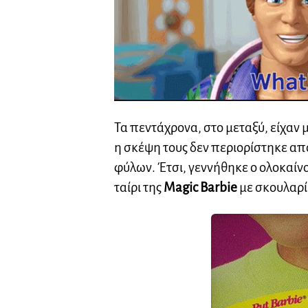
Τα πεντάχρονα, στο μεταξύ, είχαν μία
η σκέψη τους δεν περιορίστηκε από
φύλων. Έτσι, γεννήθηκε ο ολοκαίν
ταίρι της
Magic Barbie
με σκουλαρί