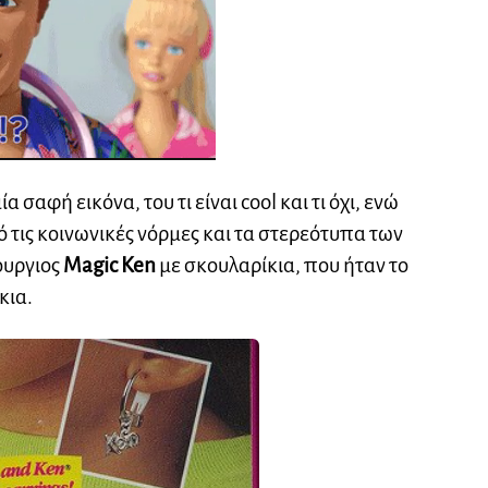
 σαφή εικόνα, του τι είναι cool και τι όχι, ενώ
 τις κοινωνικές νόρμες και τα στερεότυπα των
ουργιος
Magic Ken
με σκουλαρίκια, που ήταν το
κια.