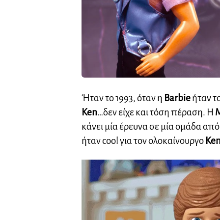
Ήταν το 1993, όταν η
Barbie
ήταν το
Ken
…δεν είχε και τόση πέραση. Η
M
κάνει μία έρευνα σε μία ομάδα απ
ήταν cool για τον ολοκαίνουργο
Ke