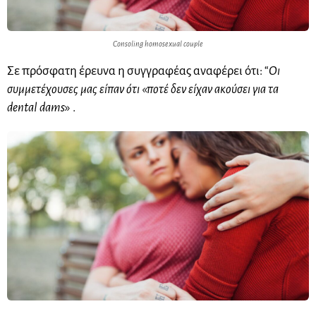
Consoling homosexual couple
Σε πρόσφατη έρευνα η συγγραφέας αναφέρει ότι: “
Οι
συμμετέχουσες μας είπαν ότι «ποτέ δεν είχαν ακούσει για τα
dental dams
» .