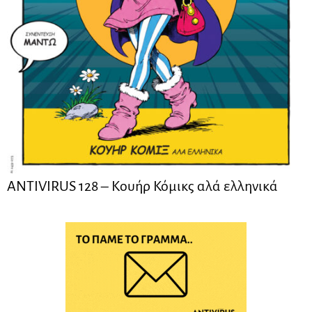
ANTIVIRUS 128 – Kουήρ Κόμικς αλά ελληνικά