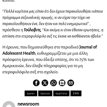
κοινού.
“
Πολλά κορίτσια μας είπαν ότι δεν έχουν παρακολουθήσει κάποιο
πρόγραμμα σεξουαλικής αγωγής, κι αν είχαν την τύχει να
παρακολουθήσουν ένα, δεν ήταν και πολύ ενημερωτικό
” ,
πρόσθεσε η
Γούλοβιτς
. “
Και ακόμη κι όταν έθεσαν ερωτήσεις, η
εστίαση στο ετεροφυλόφιλο σεξ τις έκανε να αισθάνονται άβολα.
”
Η έρευνα, που δημοσιεύθηκε στο περιοδικό
Journal of
Adolescent Health
, ευθυγραμμίζεται με μια άλλη
πρόσφατη έρευνα, που έδειξε επίσης, ότι το 75% των
Αμερικανών, δεν έλαβε πληροφορίες για το μη
ετεροφυλόφιλο σεξ στο σχολείο.
queer
έρευνα
κορίτσια
ΣΜΝ
newsroom