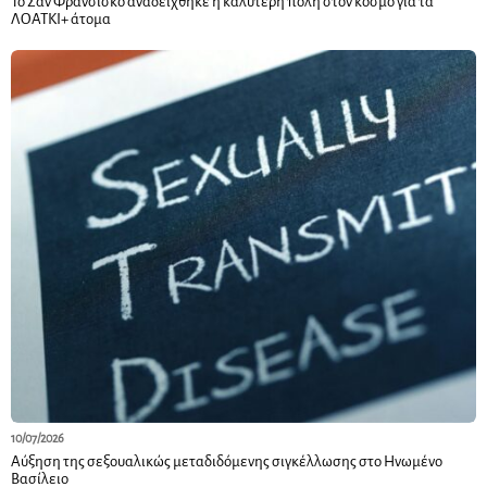
Το Σαν Φρανσίσκο αναδείχθηκε η καλύτερη πόλη στον κόσμο για τα
ΛΟΑΤΚΙ+ άτομα
10/07/2026
Αύξηση της σεξουαλικώς μεταδιδόμενης σιγκέλλωσης στο Ηνωμένο
Βασίλειο