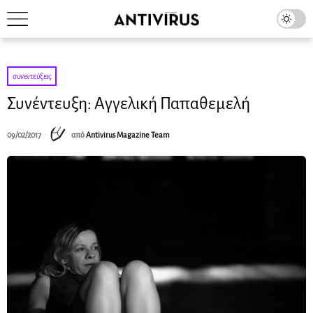
συνεντεύξεις
Συνέντευξη: Αγγελική Παπαθεμελή
09/02/2017
από
Antivirus Magazine Team