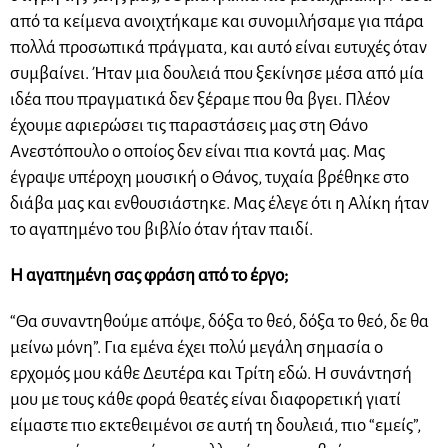
από τα κείμενα ανοιχτήκαμε και συνομιλήσαμε για πάρα
πολλά προσωπικά πράγματα, και αυτό είναι ευτυχές όταν
συμβαίνει. Ήταν μια δουλειά που ξεκίνησε μέσα από μία
ιδέα που πραγματικά δεν ξέραμε που θα βγει. Πλέον
έχουμε αφιερώσει τις παραστάσεις μας στη Θάνο
Ανεστόπουλο ο οποίος δεν είναι πια κοντά μας. Μας
έγραψε υπέροχη μουσική ο Θάνος, τυχαία βρέθηκε στο
διάβα μας και ενθουσιάστηκε. Μας έλεγε ότι η Αλίκη ήταν
το αγαπημένο του βιβλίο όταν ήταν παιδί.
Η αγαπημένη σας φράση από το έργο;
“Θα συναντηθούμε απόψε, δόξα το θεό, δόξα το θεό, δε θα
μείνω μόνη”. Για εμένα έχει πολύ μεγάλη σημασία ο
ερχομός μου κάθε Δευτέρα και Τρίτη εδώ. Η συνάντησή
μου με τους κάθε φορά θεατές είναι διαφορετική γιατί
είμαστε πιο εκτεθειμένοι σε αυτή τη δουλειά, πιο “εμείς”,