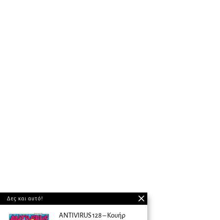
Δες και αυτό!
ANTIVIRUS 128 – Kουήρ