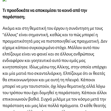
Τι προσδοκάτε να αποκομίσει το κοινό από την
παράσταση;
Ακόμα και στη θεματική του έργου η συνάντηση με τους
“άλλους” είναι σημαντική, καθώς και το πώς μπορεί η
πραγματικότητά μας να πιστοποιηθεί ως πραγματική. Δεν
είχαμε κάποιο συγκεκριμένο στόχο. Μάλλον αυτό που
ελπίζουμε είναι να φανεί και σε άλλους ανθρώπους
ενδιαφέρον και γοητευτικό αυτό που εμάς μας
κινητοποίησε. Ιδίως μέσω της Αλίκης, στην οποία υπάρχει
και μία ματιά πιο σκανταλιάρικη. Ελπίζουμε ότι οι θεατές
θα επικοινωνήσουν και με αυτή τη πλευρά. Κάποιοι
μπορεί να μην ταυτιστούν, όχι λόγω θεματικής αλλά λόγω
του τρόπου που έχει δομηθεί η παράσταση. Κάποιοι άλλοι
επικοινωνούν βαθιά. Συχνά μιλάμε με τον κόσμο μετά την
παράσταση και μας λένε πολλά πράγματα. Ο κάθε θεατής