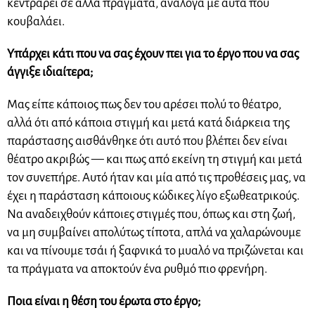
κεντράρει σε άλλα πράγματα, ανάλογα με αυτά που
κουβαλάει.
Υπάρχει κάτι που να σας έχουν πει για το έργο που να σας
άγγιξε ιδιαίτερα;
Μας είπε κάποιος πως δεν του αρέσει πολύ το θέατρο,
αλλά ότι από κάποια στιγμή και μετά κατά διάρκεια της
παράστασης αισθάνθηκε ότι αυτό που βλέπει δεν είναι
θέατρο ακριβώς — και πως από εκείνη τη στιγμή και μετά
τον συνεπήρε. Αυτό ήταν και μία από τις προθέσεις μας, να
έχει η παράσταση κάποιους κώδικες λίγο εξωθεατρικούς.
Να αναδειχθούν κάποιες στιγμές που, όπως και στη ζωή,
να μη συμβαίνει απολύτως τίποτα, απλά να χαλαρώνουμε
και να πίνουμε τσάι ή ξαφνικά το μυαλό να πριζώνεται και
τα πράγματα να αποκτούν ένα ρυθμό πιο φρενήρη.
Ποια είναι η θέση του έρωτα στο έργο;