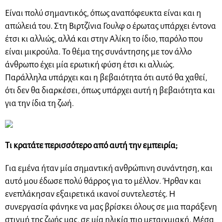
Είναι πολύ σημαντικός, όπως αναπόφευκτα είναι και η
απώλειά του. Στη Βιρτζίνια Γουλφ ο έρωτας υπάρχει έντονα
έτσι κι αλλιώς, αλλά και στην Αλίκη το ίδιο, παρόλο που
είναι μικρούλα. Το θέμα της συνάντησης με τον άλλο
άνθρωπο έχει μία ερωτική φύση έτσι κι αλλιώς.
Παράλληλα υπάρχει και η βεβαιότητα ότι αυτό θα χαθεί,
ότι δεν θα διαρκέσει, όπως υπάρχει αυτή η βεβαιότητα και
για την ίδια τη ζωή.
Τι κρατάτε περισσότερο από αυτή την εμπειρία;
Για εμένα ήταν μία σημαντική ανθρώπινη συνάντηση, και
αυτό μου έδωσε πολύ θάρρος για το μέλλον. Ήρθαν και
ενεπλάκησαν εξαιρετικά ικανοί συντελεστές. Η
συνεργασία φάνηκε να μας βρίσκει όλους σε μια παράξενη
στιγμή της ζωής μας, σε μία ηλικία πιο μεταιχμιακή. Μέσα