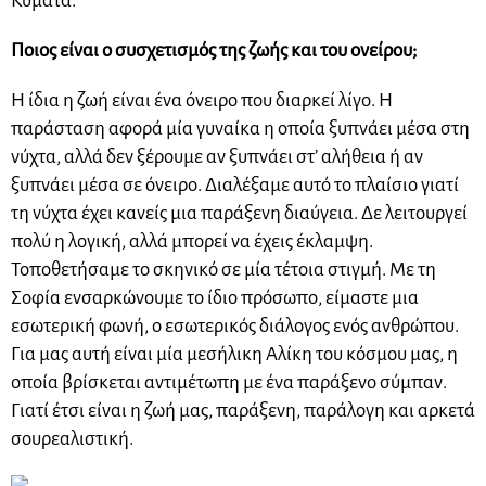
Κύματα.
Ποιος είναι ο συσχετισμός της ζωής και του ονείρου;
Η ίδια η ζωή είναι ένα όνειρο που διαρκεί λίγο. Η
παράσταση αφορά μία γυναίκα η οποία ξυπνάει μέσα στη
νύχτα, αλλά δεν ξέρουμε αν ξυπνάει στ’ αλήθεια ή αν
ξυπνάει μέσα σε όνειρο. Διαλέξαμε αυτό το πλαίσιο γιατί
τη νύχτα έχει κανείς μια παράξενη διαύγεια. Δε λειτουργεί
πολύ η λογική, αλλά μπορεί να έχεις έκλαμψη.
Τοποθετήσαμε το σκηνικό σε μία τέτοια στιγμή. Με τη
Σοφία ενσαρκώνουμε το ίδιο πρόσωπο, είμαστε μια
εσωτερική φωνή, ο εσωτερικός διάλογος ενός ανθρώπου.
Για μας αυτή είναι μία μεσήλικη Αλίκη του κόσμου μας, η
οποία βρίσκεται αντιμέτωπη με ένα παράξενο σύμπαν.
Γιατί έτσι είναι η ζωή μας, παράξενη, παράλογη και αρκετά
σουρεαλιστική.