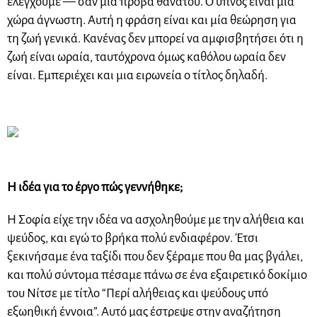
ελέγχουμε — σαν μία πρόβα θανάτου. Ο ύπνος είναι μία
χώρα άγνωστη. Αυτή η φράση είναι και μία θεώρηση για
τη ζωή γενικά. Κανένας δεν μπορεί να αμφισβητήσει ότι η
ζωή είναι ωραία, ταυτόχρονα όμως καθόλου ωραία δεν
είναι. Εμπεριέχει και μια ειρωνεία ο τίτλος δηλαδή.
Η ιδέα για το έργο πώς γεννήθηκε;
Η Σοφία είχε την ιδέα να ασχοληθούμε με την αλήθεια και
ψεύδος, και εγώ το βρήκα πολύ ενδιαφέρον. Έτσι
ξεκινήσαμε ένα ταξίδι που δεν ξέραμε που θα μας βγάλει,
και πολύ σύντομα πέσαμε πάνω σε ένα εξαιρετικό δοκίμιο
του Νίτσε με τίτλο “Περί αλήθειας και ψεύδους υπό
εξωηθική έννοια”. Αυτό μας έστρεψε στην αναζήτηση