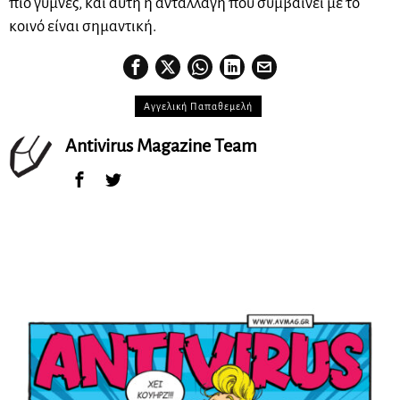
πιο γυμνές, και αυτή η ανταλλαγή που συμβαίνει με το
κοινό είναι σημαντική.
Αγγελική Παπαθεμελή
Antivirus Magazine Team