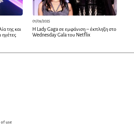
01/09/2025
ία της και
Η Lady Gaga σε εμφάνιση – έκπληξη στο
ι ηγέτες
Wednesday Gala του Netflix
 of use