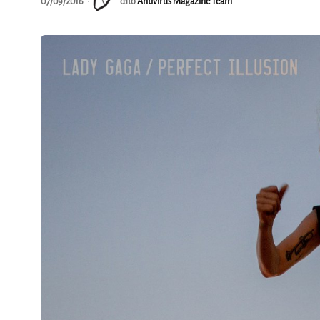
07/09/2016
από
Antivirus Magazine Team