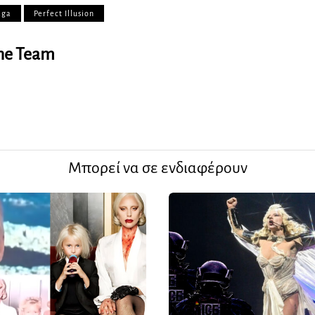
aga
Perfect Illusion
ine Team
Μπορεί να σε ενδιαφέρουν