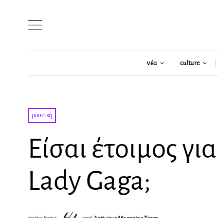
νέα
culture
μουσική
Είσαι έτοιμος για
Lady Gaga;