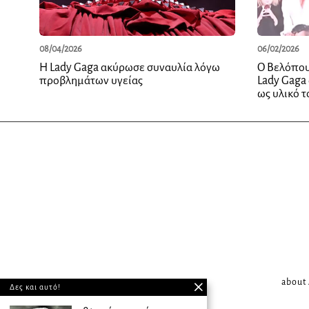
08/04/2026
06/02/2026
Η Lady Gaga ακύρωσε συναυλία λόγω
Ο Βελόπου
προβλημάτων υγείας
Lady Gaga 
ως υλικό 
about
Δες και αυτό!