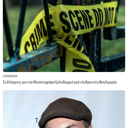
07/08/2026
Συλλήψεις για τον θανατηφόρο ξυλοδαρμό γκέι άνδρα στη Βουλγαρία