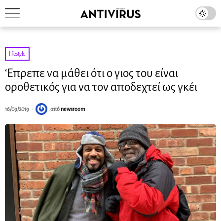
lifestyle
‘Επρεπε να μάθει ότι ο γιος του είναι
οροθετικός για να τον αποδεχτεί ως γκέι
16/09/2019
από
newsroom