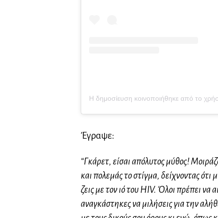
Έγραψε:
“Γκάρετ, είσαι απόλυτος μύθος! Μοιράζο
και πολεμάς το στίγμα, δείχνοντας ότι 
ζεις με τον ιό του HIV.
Όλοι πρέπει να α
αναγκάστηκες να μιλήσεις για την αλήθει
με τους δικούς σου όρους κι εγώ, όπως 