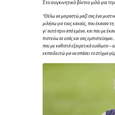
Στο συγκινητικό βίντεο μιλά για τη
“Θέλω να μοιραστώ μαζί σας ένα μυστικό 
μιλήσω για τους κακούς, που έκαναν τη
γι’ αυτό πριν από εμένα, και που με έκ
πιστεύω σε εσάς και σας εμπιστεύομαι…
που με καθιστά εξαιρετικά ευάλωτο – α
εκπαιδευτώ για να σπάσει το στίγμα γύ