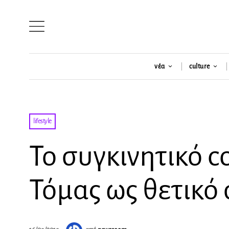
νέα
culture
lifestyle
Το συγκινητικό c
Τόμας ως θετικό 