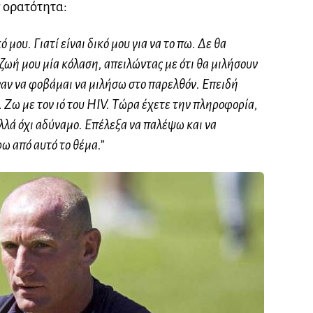
ν ορατότητα:
μου. Γιατί είναι δικό μου για να το πω. Δε θα
 ζωή μου μία κόλαση, απειλώντας με ότι θα μιλήσουν
αναν να φοβάμαι να μιλήσω στο παρελθόν. Επειδή
 Ζω με τον ιό του HIV. Τώρα έχετε την πληροφορία,
λλά όχι αδύναμο. Επέλεξα να παλέψω και να
ρω από αυτό το θέμα.”