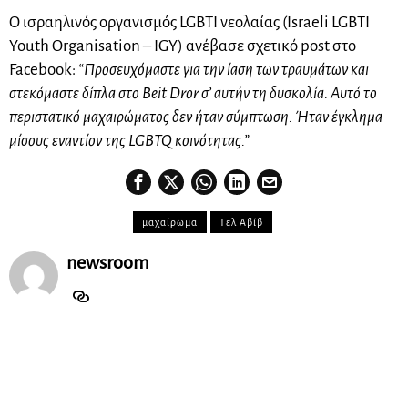
Ο ισραηλινός οργανισμός LGBTI νεολαίας (Israeli LGBTI
Youth Organisation – IGY) ανέβασε σχετικό post στο
Facebook:
“Προσευχόμαστε για την ίαση των τραυμάτων και
στεκόμαστε δίπλα στο Beit Dror σ’ αυτήν τη δυσκολία. Αυτό το
περιστατικό μαχαιρώματος δεν ήταν σύμπτωση. Ήταν έγκλημα
μίσους εναντίον της LGBTQ κοινότητας.”
μαχαίρωμα
Τελ Αβίβ
newsroom