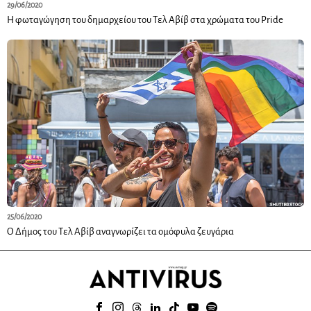
29/06/2020
Η φωταγώγηση του δημαρχείου του Τελ Αβίβ στα χρώματα του Pride
25/06/2020
Ο Δήμος του Τελ Αβίβ αναγνωρίζει τα ομόφυλα ζευγάρια