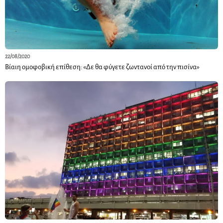
22/08/2020
Βίαιη ομοφοβική επίθεση: «Δε θα φύγετε ζωντανοί από την πισίνα»