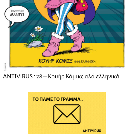
ANTIVIRUS 128 – Kουήρ Κόμικς αλά ελληνικά