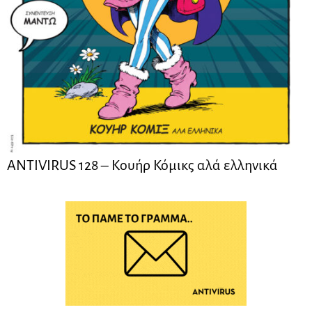
ANTIVIRUS 128 – Kουήρ Κόμικς αλά ελληνικά