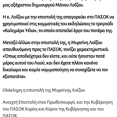
μας αξέχαστου δημιουργού Μάνου Λοΐζου.
Η κ. Λοΐζου με την επιστολή της απαγορεύει στο ΠΑΣΟΚ να
χρησιμοποιεί στις κομματικές του εκδηλώσεις το τραγούδι
«Καλημέρα Ήλιε», το οποίο αποτελεί έργο του πατέρα της.
Μεταξύ άλλων στην επιστολή της, η Μυρσίνη Λοΐζου
απευθυνόμενη προς το ΠΑΣΟΚ, τονίζει χαρακτηριστικά:
«Όπως αποδείχτηκε δεν είστε, και ούτε ήσασταν ποτέ
μέρος αυτού του Λαού, και δεν έχετε πλέον κανένα
δικαίωμα και καμία νομιμοποίηση να συνεχίζετε να τον
εξαπατάτε».
Ολόκληρη η επιστολή της Μυρσίνης Λοΐζου
Ανοιχτή Επιστολή στον Πρωθυπουργό, και την Κυβέρνηση
του ΠΑΣΟΚ Κυρίες και Κύριοι της Κυβέρνησης και του
ΠΑΣΟΚ.