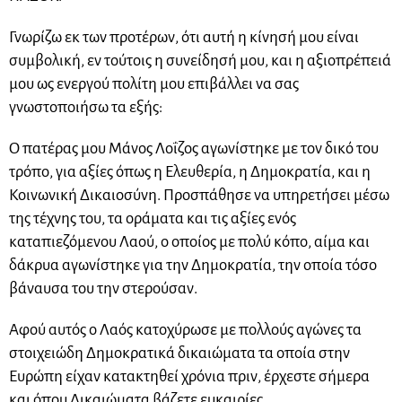
Γνωρίζω εκ των προτέρων, ότι αυτή η κίνησή μου είναι
συμβολική, εν τούτοις η συνείδησή μου, και η αξιοπρέπειά
μου ως ενεργού πολίτη μου επιβάλλει να σας
γνωστοποιήσω τα εξής:
Ο πατέρας μου Μάνος Λοΐζος αγωνίστηκε με τον δικό του
τρόπο, για αξίες όπως η Ελευθερία, η Δημοκρατία, και η
Κοινωνική Δικαιοσύνη. Προσπάθησε να υπηρετήσει μέσω
της τέχνης του, τα οράματα και τις αξίες ενός
καταπιεζόμενου Λαού, ο οποίος με πολύ κόπο, αίμα και
δάκρυα αγωνίστηκε για την Δημοκρατία, την οποία τόσο
βάναυσα του την στερούσαν.
Αφού αυτός ο Λαός κατοχύρωσε με πολλούς αγώνες τα
στοιχειώδη Δημοκρατικά δικαιώματα τα οποία στην
Ευρώπη είχαν κατακτηθεί χρόνια πριν, έρχεστε σήμερα
και όπου Δικαιώματα βάζετε ευκαιρίες.