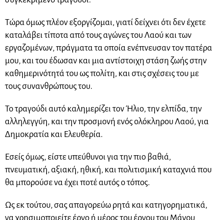
Τώρα όμως πλέον εξοργίζομαι, γιατί δείχνει ότι δεν έχετε
καταλάβει τίποτα από τους αγώνες του Λαού και των
εργαζομένων, πράγματα τα οποία ενέπνευσαν τον πατέρα
μου, και του έδωσαν και μια αντίστοιχη στάση ζωής στην
καθημερινότητά του ως πολίτη, και στις σχέσεις του με
τους συνανθρώπους του.
Το τραγούδι αυτό καλημερίζει τον Ήλιο, την ελπίδα, την
αλληλεγγύη, και την προσμονή ενός ολόκληρου Λαού, για
Δημοκρατία και Ελευθερία.
Εσείς όμως, είστε υπεύθυνοι για την πιο βαθιά,
πνευματική, αξιακή, ηθική, και πολιτισμική καταχνιά που
θα μπορούσε να έχει ποτέ αυτός ο τόπος.
Ως εκ τούτου, σας απαγορεύω ρητά και κατηγορηματικά,
να χρησιμοποιείτε έργο ή μέρος του έργου του Μάνου