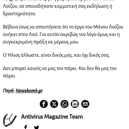
Λοΐζου, σε οποιαδήποτε κομματική σας εκδήλωση ή
δραστηριότητα.
Βέβαια ίσως να απαντήσετε ότι το έργο του Μάνου Λοΐζου
ανήκει στον Λαό. Για αυτόν ακριβώς τον λόγο όμως και η
συγκεκριμένη πράξη εκ μέρους μου.
Ο Ήλιος άλλωστε, είναι δικός μας, και όχι δικός σας.
Δεν μπορεί κανείς να μας τον πάρει. Και δεν θα μας τον
πάρει.
Πηγή:
Newsbomb.gr
Antivirus Magazine Team