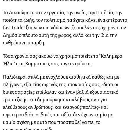
Τα Δικαιώματα στην εργασία, την υγεία, την Παιδεία, την
ποιότητα ζωής, τον πολιτισμό, τα έχετε κάνει ένα απέραντο
fast track έξυπνων επενδύσεων, ξεπουλώντας όχι μόνο τον
Δημόσιο πλούτο αυτή της χώρας, αλλά και την ίδια την
ανθρώπινη ύπαρξη.
Τόσα χρόνια σας ακούω να χρησιμοποιείτε το “Καλημέρα
Ήλιε” στις Κομματικές σας συγκεντρώσεις.
Παλιότερα, απλά με ενοχλούσε αισθητικά καθώς και με
πλήγωνε, εξαιτίας αφενός της υποκρισίας σας, -διότι οι
δικές σας αξίες επέβαλαν και έναν βαθιά εξουσιαστικό
τρόπο ζωής, και δημιούργησαν σκλάβους αντί για
ελεύθερους ανθρώπους, και ενεργούς πολίτες- και
αφετέρου διότι οι δικές σας αξίες δεν έχουν καμία μα
καμία σχέση με αυτό που προσπαθεί να πει το
συγκεκριμένο τραγούδι.