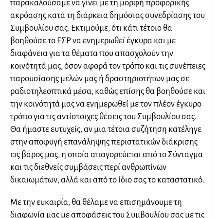
παρακαλούσαμε να γίνει με τη μορφή προφορικής
ακρόασης κατά τη διάρκεια δημόσιας συνεδρίασης του
Συμβουλίου σας. Εκτιμούμε, ότι κάτι τέτοιο θα
βοηθούσε το ΕΣΡ να ενημερωθεί έγκυρα και με
διαφάνεια για τα θέματα που απασχολούν την
κοινότητά μας, όσον αφορά τον τρόπο και τις συνέπειες
παρουσίασης μελών μας ή δραστηριοτήτων μας σε
ραδιοτηλεοπτικά μέσα, καθώς επίσης θα βοηθούσε και
την κοινότητά μας να ενημερωθεί με τον πλέον έγκυρο
τρόπο για τις αντίστοιχες θέσεις του Συμβουλίου σας.
Θα ήμαστε ευτυχείς, αν μια τέτοια συζήτηση κατέληγε
στην αποφυγή επανάληψης περιστατικών διάκρισης
εις βάρος μας, η οποία απαγορεύεται από το Σύνταγμα
και τις διεθνείς συμβάσεις περί ανθρωπίνων
δικαιωμάτων, αλλά και από το ίδιο σας το καταστατικό.
Με την ευκαιρία, θα θέλαμε να επισημάνουμε τη
διαφωνία μας με αποφάσεις του Συμβουλίου σας με τις