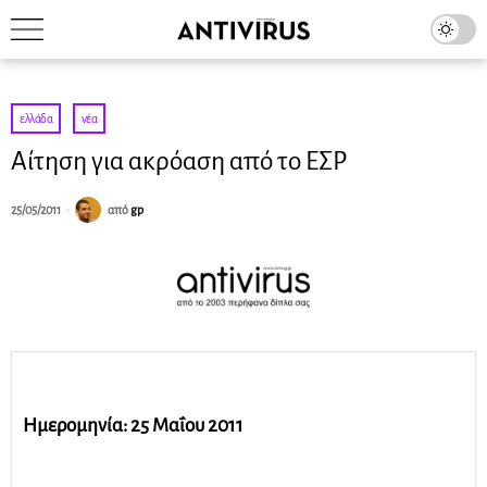
ελλάδα
·
νέα
Αίτηση για ακρόαση από το ΕΣΡ
25/05/2011
από
gp
Ημερομηνία: 25 Μαΐου 2011