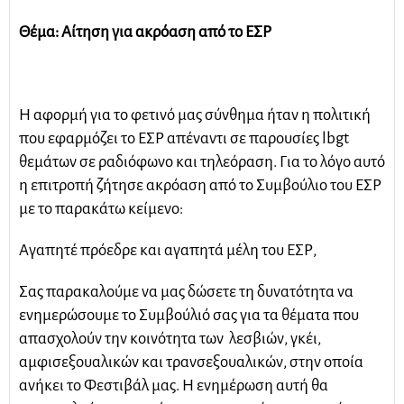
Θέμα: Αίτηση για ακρόαση από το ΕΣΡ
Η αφορμή για το φετινό μας σύνθημα ήταν η πολιτική
που εφαρμόζει το ΕΣΡ απέναντι σε παρουσίες lbgt
θεμάτων σε ραδιόφωνο και τηλεόραση. Για το λόγο αυτό
η επιτροπή ζήτησε ακρόαση από το Συμβούλιο του ΕΣΡ
με το παρακάτω κείμενο:
Αγαπητέ πρόεδρε και αγαπητά μέλη του ΕΣΡ,
Σας παρακαλούμε να μας δώσετε τη δυνατότητα να
ενημερώσουμε το Συμβούλιό σας για τα θέματα που
απασχολούν την κοινότητα των λεσβιών, γκέι,
αμφισεξουαλικών και τρανσεξουαλικών, στην οποία
ανήκει το Φεστιβάλ μας. Η ενημέρωση αυτή θα