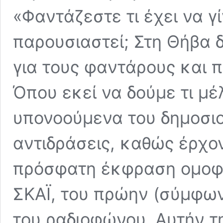
«Φαντάζεστε τι έχει να γ
παρουσιαστεί; Στη Θήβα δ
για τους φαντάρους και 
Όπου εκεί να δούμε τι μέ
υπονοούμενα του δημοσι
αντιδράσεις, καθώς έρχον
πρόσφατη έκφραση ομοφο
ΣΚΑΪ, του πρώην (σύμφων
του ραδιοφώνου. Αυτήν τ