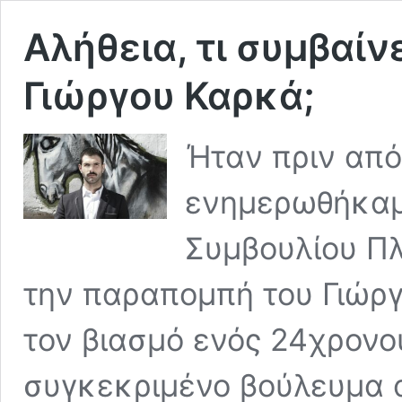
Αλήθεια, τι συμβαίν
Γιώργου Καρκά;
Ήταν πριν από
ενημερωθήκαμε
Συμβουλίου Π
την παραπομπή του Γιώργ
τον βιασμό ενός 24χρονου
συγκεκριμένο βούλευμα 